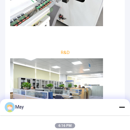
R&D
May
6:16 PM