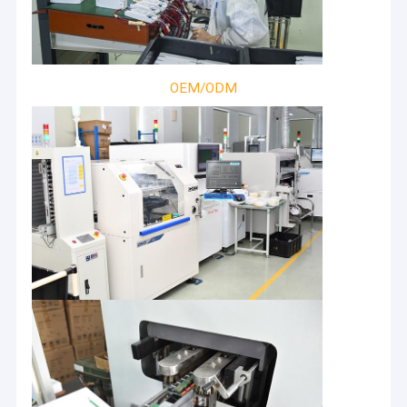
OEM/ODM