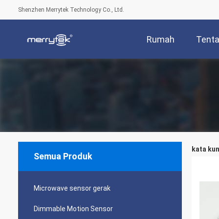
Shenzhen Merrytek Technology Co., Ltd.
Rumah
Tenta
kata kun
Semua Produk
Microwave sensor gerak
Dimmable Motion Sensor