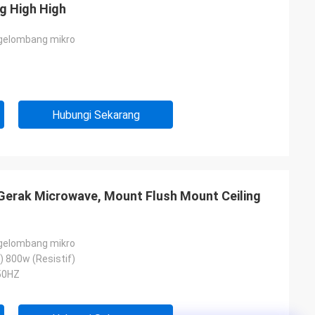
g High High
 gelombang mikro
Hubungi Sekarang
Gerak Microwave, Mount Flush Mount Ceiling
 gelombang mikro
) 800w (Resistif)
50HZ