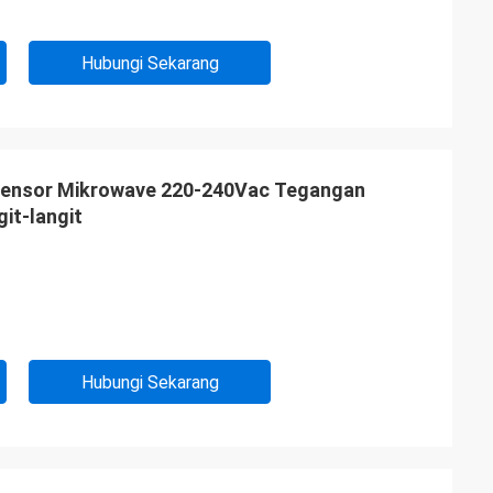
Hubungi Sekarang
Sensor Mikrowave 220-240Vac Tegangan
it-langit
Hubungi Sekarang