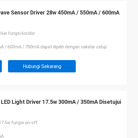
ave Sensor Driver 28w 450mA / 550mA / 600mA
16w fungsi koridor
 / 600mA / 700mA dapat dipilih dengan sakelar celup
Hubungi Sekarang
LED Light Driver 17.5w 300mA / 350mA Disetujui
17.5w fungsi on-off
mA