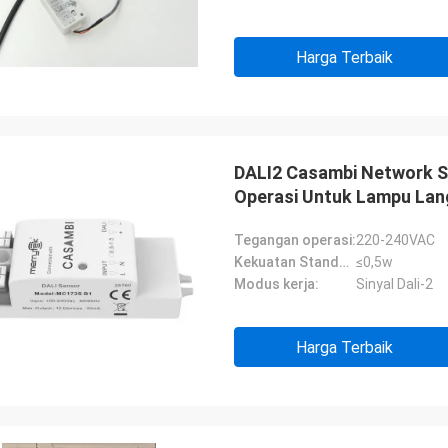
Harga Terbaik
DALI2 Casambi Network 
Operasi Untuk Lampu Lang
Tegangan operasi:
220-240VAC
Kekuatan Standby:
≤0,5w
Modus kerja:
Sinyal Dali-2
Harga Terbaik