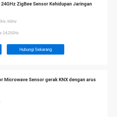
 24GHz ZigBee Sensor Kehidupan Jaringan
0Hz /60Hz
Hz-24,25GHz
Hubungi Sekarang
sor Microwave Sensor gerak KNX dengan arus
F