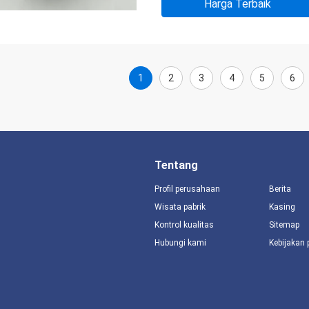
Harga Terbaik
1
2
3
4
5
6
Tentang
Profil perusahaan
Berita
Wisata pabrik
Kasing
Kontrol kualitas
Sitemap
Hubungi kami
Kebijakan 