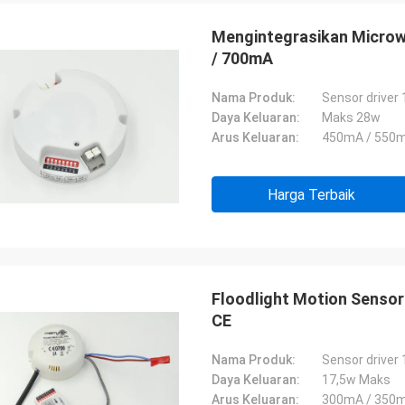
Mengintegrasikan Microw
/ 700mA
Nama Produk:
Sensor driver 
Daya Keluaran:
Maks 28w
Arus Keluaran:
450mA / 550mA
Harga Terbaik
Floodlight Motion Sensor 
CE
Nama Produk:
Sensor driver 
Daya Keluaran:
17,5w Maks
Arus Keluaran:
300mA / 350