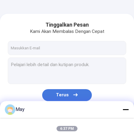
Tinggalkan Pesan
Kami Akan Membalas Dengan Cepat
Terus
May
Kategori Kami
6:37 PM