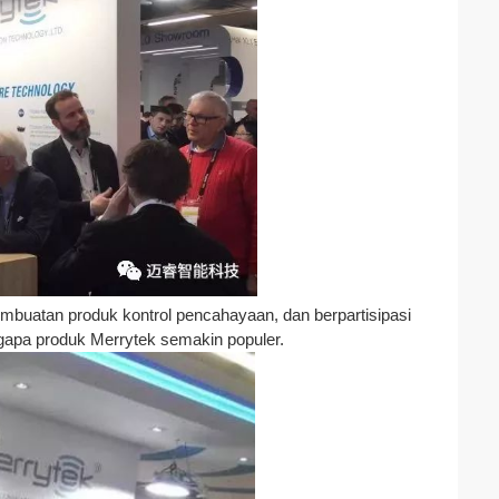
embuatan produk kontrol pencahayaan, dan berpartisipasi
ngapa produk Merrytek semakin populer.