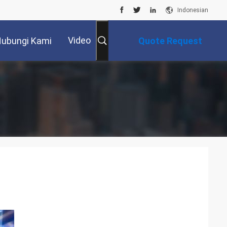
Indonesian
Video
ubungi Kami
Quote Request
Suatu