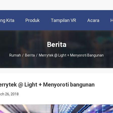
ng Kita
Produk
Tampilan VR
Acara
H
Berita
Rumah
/
Berita
/
Merrytek @ Light + Menyoroti Bangunan
rrytek @ Light + Menyoroti bangunan
ch 26, 2018