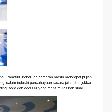
ional Frankfurt, kebaruan pameran masih mendapat pujian
ologi dalam industri pencahayaan secara jelas ditunjukkan
nding Bega dan coeLUX yang mensimulasikan sinar