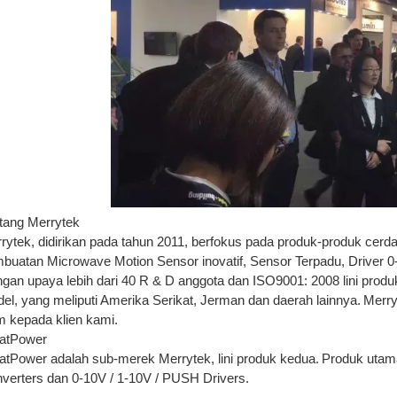
tang Merrytek
rytek, didirikan pada tahun 2011, berfokus pada produk-produk cerd
buatan Microwave Motion Sensor inovatif, Sensor Terpadu, Driver 
gan upaya lebih dari 40 R & D anggota dan ISO9001: 2008 lini produ
el, yang meliputi Amerika Serikat, Jerman dan daerah lainnya.
Merry
im kepada klien kami.
atPower
atPower adalah sub-merek Merrytek, lini produk kedua.
Produk utam
verters dan 0-10V / 1-10V / PUSH Drivers.