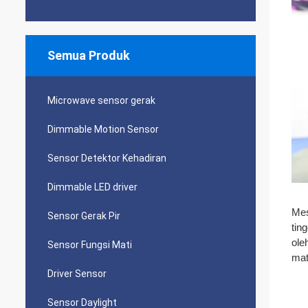
Semua Produk
Microwave sensor gerak
Dimmable Motion Sensor
Sensor Detektor Kehadiran
Dimmable LED driver
Mes
Sensor Gerak Pir
tin
ole
Sensor Fungsi Mati
mat
Driver Sensor
Sensor Daylight