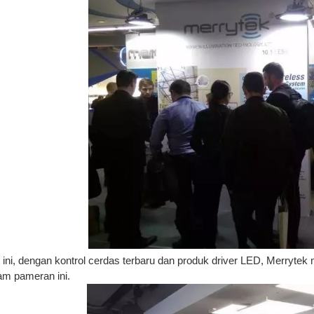
i ini, dengan kontrol cerdas terbaru dan produk driver LED, Merry
am pameran ini.