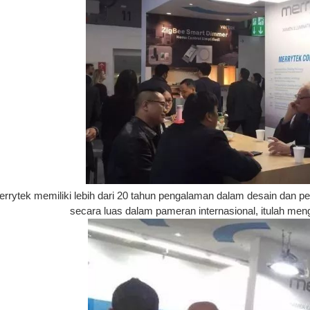
rrytek memiliki lebih dari 20 tahun pengalaman dalam desain dan p
secara luas dalam pameran internasional, itulah me