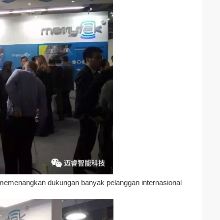
tek memenangkan dukungan banyak pelanggan internasional