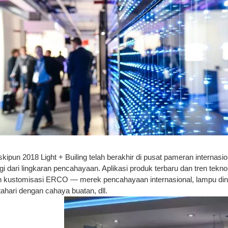
kipun 2018 Light + Builing telah berakhir di pusat pameran internas
ggi dari lingkaran pencahayaan.
Aplikasi produk terbaru dan tren tekn
h kustomisasi ERCO — merek pencahayaan internasional, lampu di
ahari dengan cahaya buatan, dll.