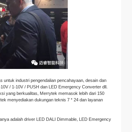
as untuk industri pengendalian pencahayaan, desain dan
0-10V / 1-10V / PUSH dan LED Emergency Converter dll.
ksi yang berkualitas, Merrytek memasok lebih dari 150
tek menyediakan dukungan teknis 7 * 24 dan layanan
anya adalah driver LED DALI Dimmable, LED Emergency