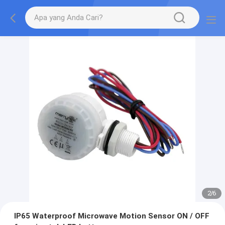
2
/
6
IP65 Waterproof Microwave Motion Sensor ON / OFF