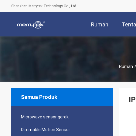
Shenzhen Merrytek Technology Co., Ltd.
Rumah
Tenta
Rumah
Semua Produk
IP
Microwave sensor gerak
Dimmable Motion Sensor