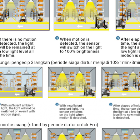
Fungsi pengedip 3 langkah (periode siaga diatur menjadi 10S/1min/3
Prioritas siang (stand-by periode diatur untuk +∞)