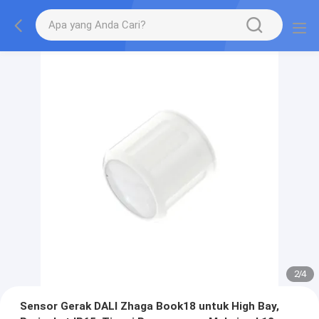
2
/
4
Sensor Gerak DALI Zhaga Book18 untuk High Bay,