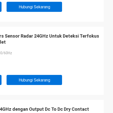
Hubungi Sekarang
rs Sensor Radar 24GHz Untuk Deteksi Terfokus
let
50/60Hz
Hubungi Sekarang
24GHz dengan Output Dc To Dc Dry Contact