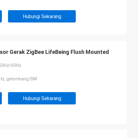
Hubungi Sekarang
or Gerak ZigBee LifeBeing Flush Mounted
 50Hz/60Hz
Hz, gelombang ISM
Hubungi Sekarang