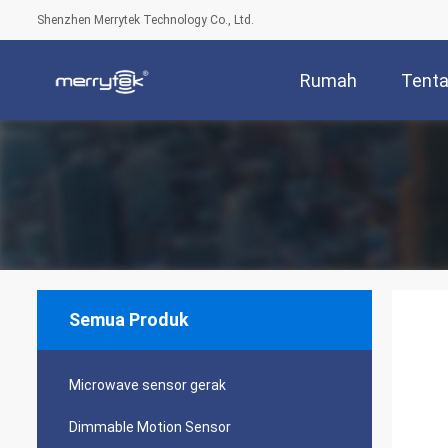
Shenzhen Merrytek Technology Co., Ltd.
Rumah
Tenta
Semua Produk
Microwave sensor gerak
Dimmable Motion Sensor