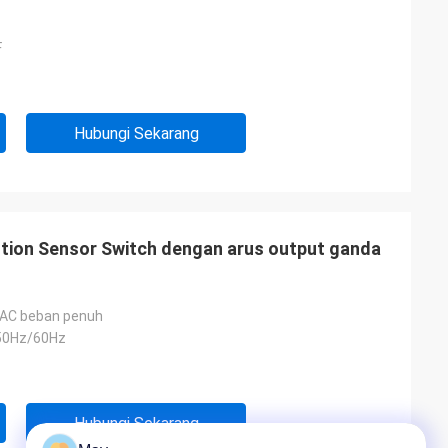
F
Hubungi Sekarang
tion Sensor Switch dengan arus output ganda
AC beban penuh
50Hz/60Hz
Hubungi Sekarang