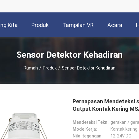
ng Kita
Produk
Tampilan VR
Acara
H
Sensor Detektor Kehadiran
Rumah
/
Produk
/
Sensor Detektor Kehadiran
Pernapasan Mendeteksi se
Output Kontak Kering M
Mendeteksi Teknologi:
gerakan / ger
Mode Kerja:
Kontak kering
Nilai tegangan:
12-24V DC