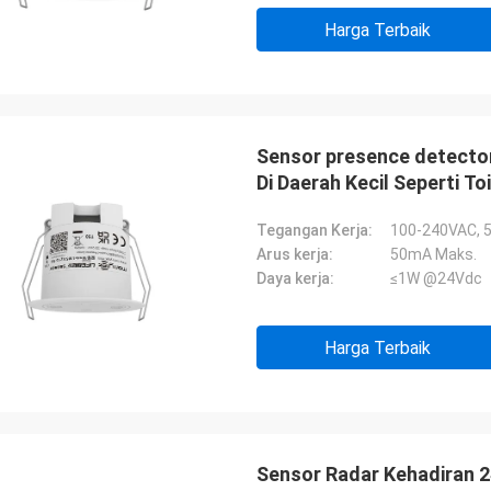
Harga Terbaik
Sensor presence detecto
Di Daerah Kecil Seperti Toi
Tegangan Kerja:
100-240VAC, 
Arus kerja:
50mA Maks.
Daya kerja:
≤1W @24Vdc
Harga Terbaik
Sensor Radar Kehadiran 