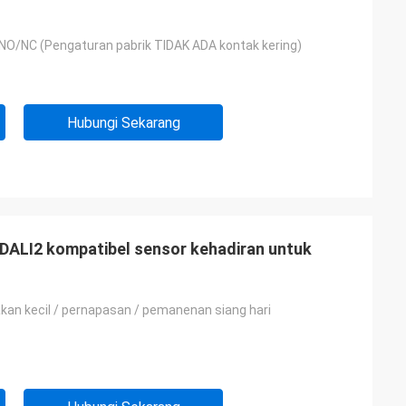
 NO/NC (Pengaturan pabrik TIDAK ADA kontak kering)
Hubungi Sekarang
DALI2 kompatibel sensor kehadiran untuk
akan kecil / pernapasan / pemanenan siang hari