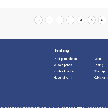
1
2
3
4
5
Tentang
Profil perusahaan
Berita
Wisata pabrik
Kasing
Kontrol kualitas
Sitemap
Hubungi kami
Kebijakan 