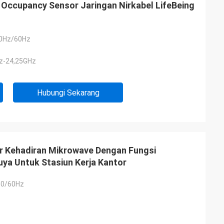
Occupancy Sensor Jaringan Nirkabel LifeBeing
0Hz/60Hz
Hz-24,25GHz
Hubungi Sekarang
r Kehadiran Mikrowave Dengan Fungsi
ya Untuk Stasiun Kerja Kantor
50/60Hz