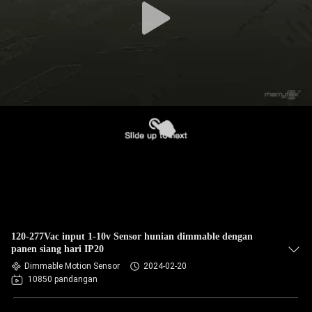
120-277Vac input 1-10v Sensor hunian dimmable dengan
panen siang hari IP20
Dimmable Motion Sensor
2024-02-20
10850 pandangan