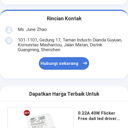
Rincian Kontak
Ms. June Zhao
101-1101, Gedung 17, Taman Industri Dianda Guyuan,
Komunitas Mashantou, Jalan Matan, Distrik
Guangming, Shenzhen
Hubungi sekarang
Dapatkan Harga Terbaik Untuk
0.22A 40W Flicker
Free dali led driver
KL40C-PDiiV