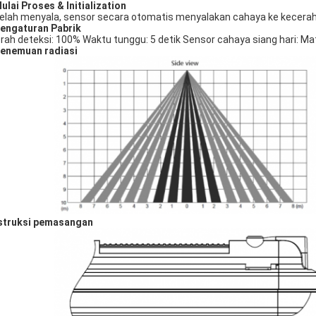
Mulai Proses & Initialization
elah menyala, sensor secara otomatis menyalakan cahaya ke kecera
Pengaturan Pabrik
rah deteksi: 100% Waktu tunggu: 5 detik Sensor cahaya siang hari: Ma
Penemuan radiasi
struksi pemasangan