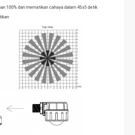
han 100% dan mematikan cahaya dalam 45±5 detik.
tikan