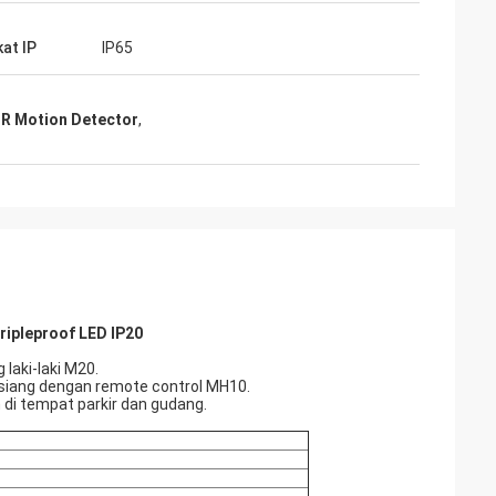
kat IP
IP65
PIR Motion Detector
,
ripleproof LED IP20
laki-laki M20.
siang dengan remote control MH10.
i tempat parkir dan gudang.