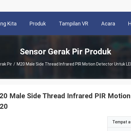
ng Kita
Produk
Tampilan VR
Acara
H
Sensor Gerak Pir Produk
rak Pir
/
M20 Male Side Thread Infrared PIR Motion Detector Untuk LED
0 Male Side Thread Infrared PIR Motion 
P20
Tempat a