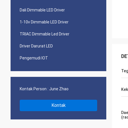
Dali Dimmable LED Driver
1-10v Dimmable LED Driver
TRIAC Dimmable Led Driver
Driver Darurat LED
DE
Pengemudi IOT
Teg
Kontak Person :
June Zhao
Kek
Kontak
Dae
(ra