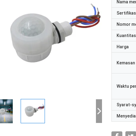
Nama me
Sertifikas
Nomor m
Kuantitas
Harga
Kemasan 
Waktu pe
Syarat-s
Menyedia