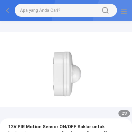
2
/
3
12V PIR Motion Sensor ON/OFF Saklar untuk