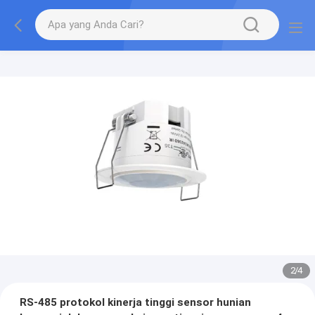
2
/
4
RS-485 protokol kinerja tinggi sensor hunian