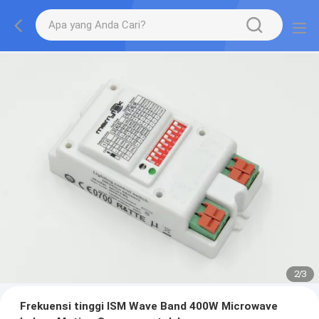
2
/
3
Frekuensi tinggi ISM Wave Band 400W Microwave