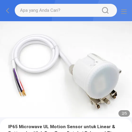
2
/
5
IP65 Microwave UL Motion Sensor untuk Linear &