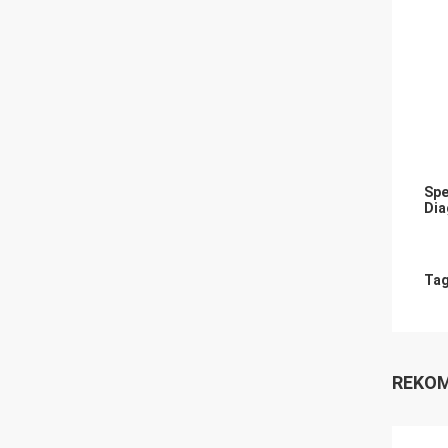
Spe
Dia
Tag
REKOM