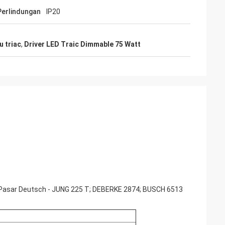
Perlindungan
IP20
 triac
,
Driver LED Traic Dimmable 75 Watt
 Pasar Deutsch - JUNG 225 T; DEBERKE 2874; BUSCH 6513