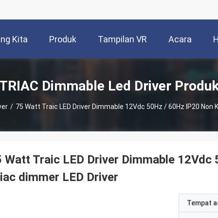
ng Kita
Produk
Tampilan VR
Acara
H
TRIAC Dimmable Led Driver Produ
ver
/
75 Watt Traic LED Driver Dimmable 12Vdc 50Hz / 60Hz IP20 Non K
 Watt Traic LED Driver Dimmable 12Vdc 
iac dimmer LED Driver
Tempat a