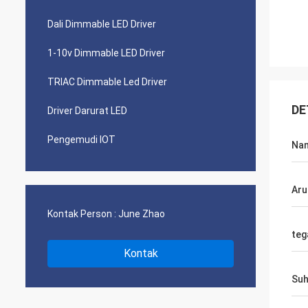
Dali Dimmable LED Driver
1-10v Dimmable LED Driver
TRIAC Dimmable Led Driver
DE
Driver Darurat LED
Pengemudi IOT
Na
Aru
Kontak Person :
June Zhao
teg
Kontak
Suh