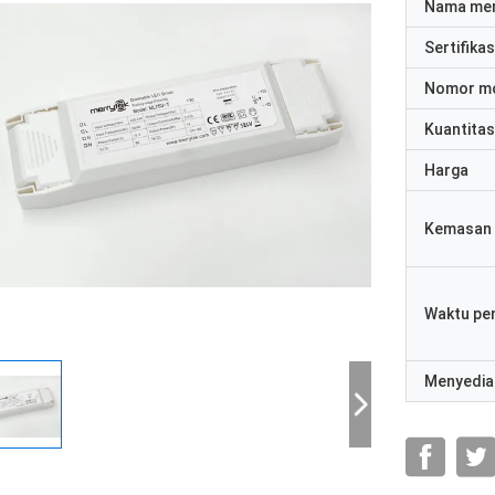
Nama me
Sertifikas
Nomor m
Kuantitas
Harga
Kemasan 
Waktu pe
Menyedia