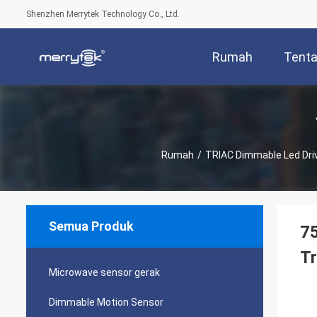
Shenzhen Merrytek Technology Co., Ltd.
Rumah
Tenta
Rumah
/
TRIAC Dimmable Led Dri
Semua Produk
75
Tr
Microwave sensor gerak
Dimmable Motion Sensor