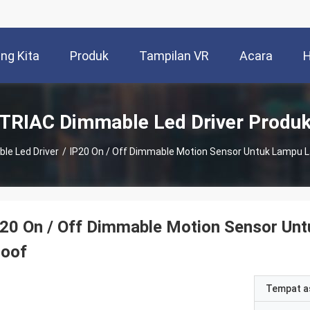
ng Kita
Produk
Tampilan VR
Acara
H
TRIAC Dimmable Led Driver Produ
le Led Driver
/
IP20 On / Off Dimmable Motion Sensor Untuk Lampu La
20 On / Off Dimmable Motion Sensor Unt
roof
Tempat a