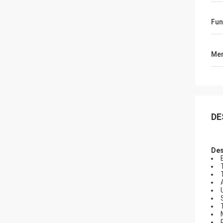
Fun
Men
DE
Des