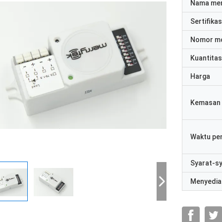
Nama me
Sertifikas
Nomor m
Kuantitas
Harga
Kemasan 
Waktu pe
Syarat-s
Menyedia