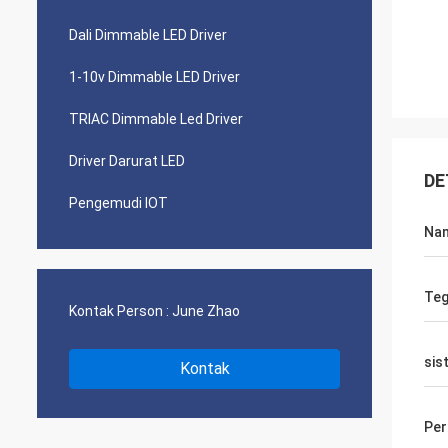
Dali Dimmable LED Driver
1-10v Dimmable LED Driver
TRIAC Dimmable Led Driver
Driver Darurat LED
DE
Pengemudi IOT
Na
Teg
Kontak Person :
June Zhao
sis
Kontak
Per