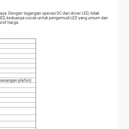
a. Dengan tegangan operasi DC dari driver LED, tidak
e LED, keduanya cocok untuk pengemudi LED yang umum dan
tif harga.
masangan plafon)